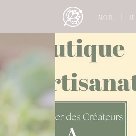
ACCUEIL
LE