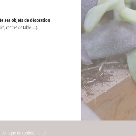
e ses objets de décoration 
dre, centres de table ….). 
!
 politique de confidentialité