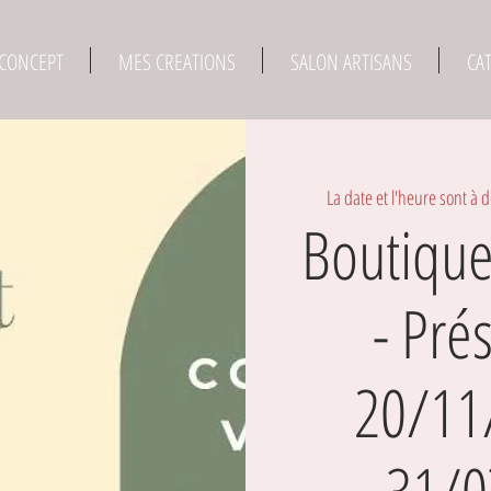
 CONCEPT
MES CREATIONS
SALON ARTISANS
CA
La date et l'heure sont à d
Boutique
- Pré
20/11