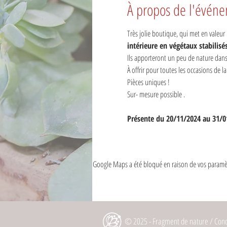
À propos de l'évén
Très jolie boutique, qui met en valeur l
intérieure en végétaux stabilisés,
Ils apporteront un peu de nature dans
À offrir pour toutes les occasions de la
Pièces uniques !
Sur- mesure possible .
Présente du 20/11/2024 au 31/0
Google Maps a été bloqué en raison de vos paramèt
© 2025 - Fragment de nature / Conc