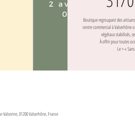
31/0
Boutique regroupant des artisans 
centre commercial à Valserhône o
végétaux stabilisés, sec
À offrir pour toutes occ
Le + « Sans
ur-Valserine, 01200 Valserhône, France