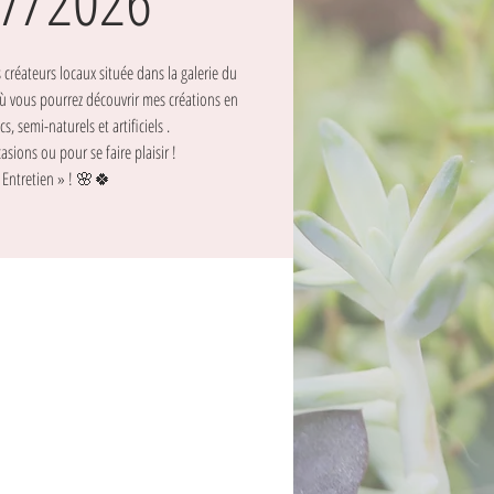
7/2026
créateurs locaux située dans la galerie du
ù vous pourrez découvrir mes créations en
s, semi-naturels et artificiels .
asions ou pour se faire plaisir !
 Entretien » ! 🌸🍀