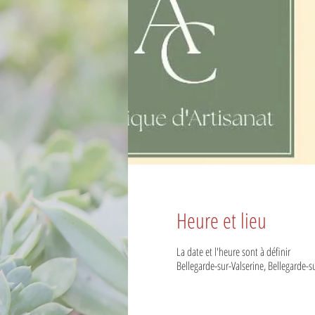
Heure et lieu
La date et l'heure sont à définir
Bellegarde-sur-Valserine, Bellegarde-s