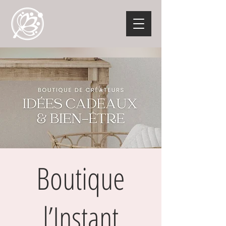
Boutique
l’Instant