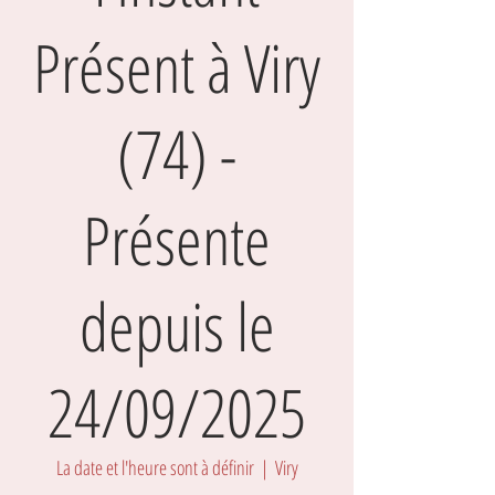
Présent à Viry
(74) -
Présente
depuis le
24/09/2025
La date et l'heure sont à définir
  |  
Viry