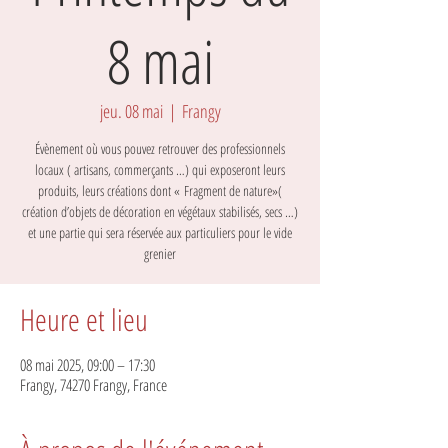
8 mai
jeu. 08 mai
  |  
Frangy
Évènement où vous pouvez retrouver des professionnels
locaux ( artisans, commerçants …) qui exposeront leurs
produits, leurs créations dont « Fragment de nature»(
création d’objets de décoration en végétaux stabilisés, secs …)
et une partie qui sera réservée aux particuliers pour le vide
grenier
Heure et lieu
08 mai 2025, 09:00 – 17:30
Frangy, 74270 Frangy, France