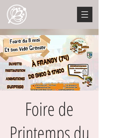
Foire de
Printemps du