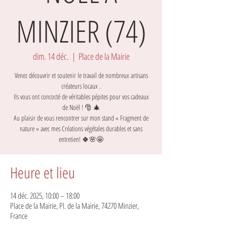
MINZIER (74)
dim. 14 déc.
  |  
Place de la Mairie
Venez découvrir et soutenir le travail de nombreux artisans
créateurs locaux .
Ils vous ont concocté de véritables pépites pour vos cadeaux
de Noël ! 🎅 🎄
Au plaisir de vous rencontrer sur mon stand « Fragment de
nature « avec mes Créations végétales durables et sans
Heure et lieu
14 déc. 2025, 10:00 – 18:00
Place de la Mairie, Pl. de la Mairie, 74270 Minzier,
France