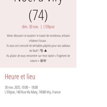
(74)
dim. 30 nov.
  |  
L'Ellipse
Venez découvrir et soutenir le travail de nombreux artisans
créateurs locaux .
Ils vous ont concocté de véritables pépites pour vos cadeaux
de Noël ! 🎅 🎄
Au plaisir de vous rencontrer sur mon stand « Fragment de
nature « 🤩🌸
Heure et lieu
30 nov. 2025, 10:00 – 18:00
L'Ellipse, 140 Rue Vla Mary, 74580 Viry, France