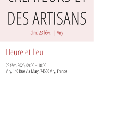
DES ARTISANS
dim. 23 févr.
  |  
Viry
Heure et lieu
23 févr. 2025, 09:00 – 18:00
Viry, 140 Rue Vla Mary, 74580 Viry, France